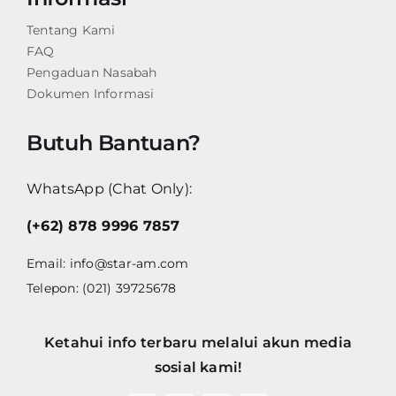
Tentang Kami
FAQ
Pengaduan Nasabah
Dokumen Informasi
Butuh Bantuan?
WhatsApp (Chat Only):
(+62) 878 9996 7857
Email:
info@star-am.com
Telepon: (021) 39725678
Ketahui info terbaru melalui akun media
sosial kami!