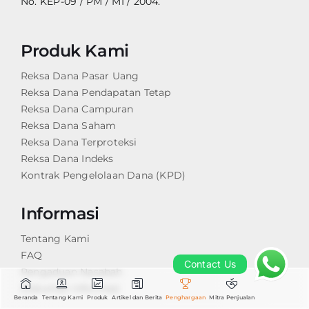
No. KEP-09 / PM / MI / 2004.
Produk Kami
Reksa Dana Pasar Uang
Reksa Dana Pendapatan Tetap
Reksa Dana Campuran
Reksa Dana Saham
Reksa Dana Terproteksi
Reksa Dana Indeks
Kontrak Pengelolaan Dana (KPD)
Informasi
Tentang Kami
FAQ
Contact Us
Contact Us
Pengaduan Nasabah
Dokumen Informasi
Beranda
Tentang Kami
Produk
Artikel dan Berita
Penghargaan
Mitra Penjualan