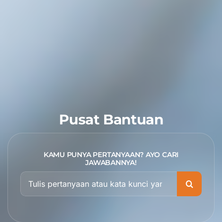
Pusat Bantuan
KAMU PUNYA PERTANYAAN? AYO CARI
JAWABANNYA!
Search
for: