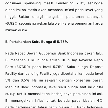
consumer spend-ing masih cenderung kuat, sehingga
diperkirakan masih akan menahan inflasi pada level yang
tinggi. Sektor energi mengalami penurunan sebanyak
-6.92% sepanjang pekan lalu oleh karena penurunan harga
minyak dunia.
BI Pertahankan Suku Bunga di 5.75%
Pada Rapat Dewan Guubernur Bank Indonesia pekan lalu,
BI menahan suku bunga acuan BI 7-Day Reverse Repo
Rate (BI7DRR) pada level 5.75%. Suku bunga Deposit
Facility dan Lending Facility juga dipertahankan pada level
5% dan 6.5%. Hal ini se-jalan dengan konsensus pasar.
Menurut Bank Indonesia, level suku bunga saat ini dinilai
cukup untuk memaskitkan berlanjutnya penurunan inflasi.
BI menargetkan inflasi untuk berada pada kisaran 4%
pada pertengahan tahun nanti. Selain itu, Bank Indonesia