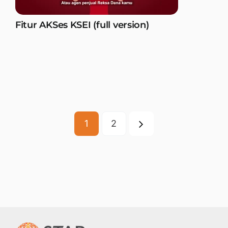
Fitur AKSes KSEI (full version)
1
2