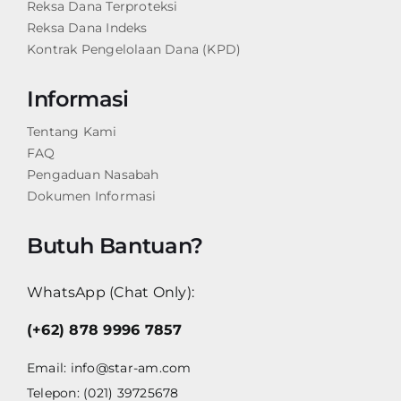
Reksa Dana Terproteksi
Reksa Dana Indeks
Kontrak Pengelolaan Dana (KPD)
Informasi
Tentang Kami
FAQ
Pengaduan Nasabah
Dokumen Informasi
Butuh Bantuan?
WhatsApp (Chat Only):
(+62) 878 9996 7857
Email:
info@star-am.com
Telepon: (021) 39725678