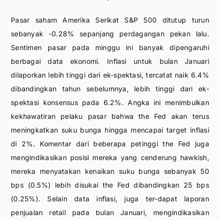
Pasar saham Amerika Serikat S&P 500 ditutup turun
sebanyak -0.28% sepanjang perdagangan pekan lalu.
Sentimen pasar pada minggu ini banyak dipengaruhi
berbagai data ekonomi. Inflasi untuk bulan Januari
dilaporkan lebih tinggi dari ek-spektasi, tercatat naik 6.4%
dibandingkan tahun sebelumnya, lebih tinggi dari ek-
spektasi konsensus pada 6.2%. Angka ini menimbulkan
kekhawatiran pelaku pasar bahwa the Fed akan terus
meningkatkan suku bunga hingga mencapai target inflasi
di 2%. Komentar dari beberapa petinggi the Fed juga
mengindikasikan posisi mereka yang cenderung hawkish,
mereka menyatakan kenaikan suku bunga sebanyak 50
bps (0.5%) lebih disukai the Fed dibandingkan 25 bps
(0.25%). Selain data inflasi, juga ter-dapat laporan
penjualan retail pada bulan Januari, mengindikasikan