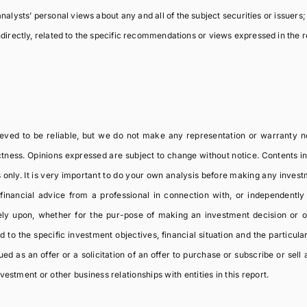
alysts’ personal views about any and all of the subject securities or issuers;
indirectly, related to the specific recommendations or views expressed in the r
ieved to be reliable, but we do not make any representation or warranty 
rectness. Opinions expressed are subject to change without notice. Contents i
 only. It is very important to do your own analysis before making any inves
inancial advice from a professional in connection with, or independentl
 rely upon, whether for the pur-pose of making an investment decision or 
o the specific investment objectives, financial situation and the particula
d as an offer or a solicitation of an offer to purchase or subscribe or sell 
estment or other business relationships with entities in this report.