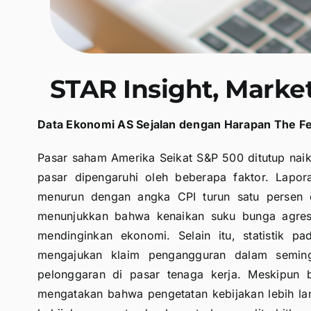
STAR Insight, Market
Data Ekonomi AS Sejalan dengan Harapan The F
Pasar saham Amerika Seikat S&P 500 ditutup nai
pasar dipengaruhi oleh beberapa faktor. Lapor
menurun dengan angka CPI turun satu persen da
menunjukkan bahwa kenaikan suku bunga agres
mendinginkan ekonomi. Selain itu, statistik
mengajukan klaim pengangguran dalam seming
pelonggaran di pasar tenaga kerja. Meskipun 
mengatakan bahwa pengetatan kebijakan lebih la