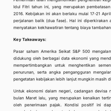
Idul Fitri tahun ini, yang merupakan pembatasa
2016. Kebijakan ini akan berlaku mulai 17-21 Apri
perjalanan balik (dua fase). Hal ini diperkirak
menyatakan kekhawatiran tentang biaya tambahan
Key Takeaways:
Pasar saham Amerika Seikat S&P 500 mengalam
didukung oleh berbagai data ekonomi yang mend
mempertimbangkan untuk menghentikan sementa
penurunan, serta angka pengangguran mengala
pengetatan kebijakan lebih lanjut mungkin masih d
Untuk ekonomi dalam negeri, cadangan devisa n
bulan Maret lalu, yang merupakan kenaikan terti
oleh penerimaan pajak. Kondisi positif ini da