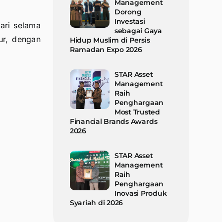
Management
Dorong
Investasi
ari selama
sebagai Gaya
ur, dengan
Hidup Muslim di Persis
Ramadan Expo 2026
STAR Asset
Management
Raih
Penghargaan
Most Trusted
Financial Brands Awards
2026
STAR Asset
Management
Raih
Penghargaan
Inovasi Produk
Syariah di 2026