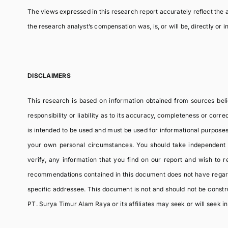
The views expressed in this research report accurately reflect the an
the research analyst’s compensation was, is, or will be, directly or 
DISCLAIMERS
This research is based on information obtained from sources bel
responsibility or liability as to its accuracy, completeness or cor
is intended to be used and must be used for informational purposes
your own personal circumstances. You should take independent f
verify, any information that you find on our report and wish to
recommendations contained in this document does not have regard t
specific addressee. This document is not and should not be construe
PT. Surya Timur Alam Raya or its affiliates may seek or will seek inv