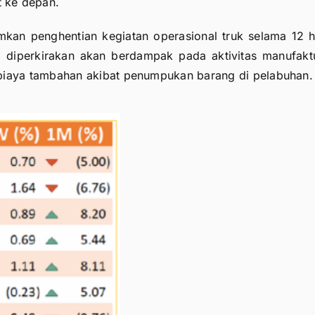
 ke depan.
mkan penghentian kegiatan operasional truk selama 12 h
ini diperkirakan akan berdampak pada aktivitas manufakt
biaya tambahan akibat penumpukan barang di pelabuhan.