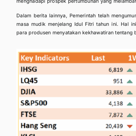
menghadapi prospek pertumbuhan yang melambat
Dalam berita lainnya, Pemerintah telah mengumu
masa mudik menjelang Idul Fitri tahun ini. Hal 
para produsen menyatakan kekhawatiran tentang 