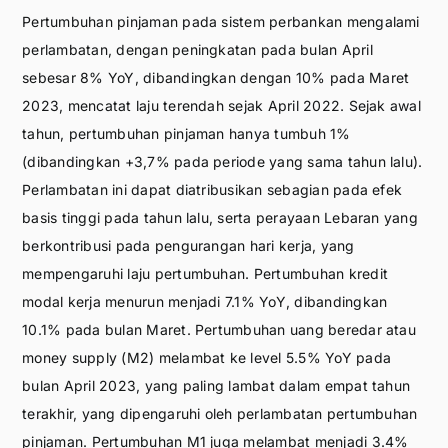
Pertumbuhan pinjaman pada sistem perbankan mengalami
perlambatan, dengan peningkatan pada bulan April
sebesar 8% YoY, dibandingkan dengan 10% pada Maret
2023, mencatat laju terendah sejak April 2022. Sejak awal
tahun, pertumbuhan pinjaman hanya tumbuh 1%
(dibandingkan +3,7% pada periode yang sama tahun lalu).
Perlambatan ini dapat diatribusikan sebagian pada efek
basis tinggi pada tahun lalu, serta perayaan Lebaran yang
berkontribusi pada pengurangan hari kerja, yang
mempengaruhi laju pertumbuhan. Pertumbuhan kredit
modal kerja menurun menjadi 7.1% YoY, dibandingkan
10.1% pada bulan Maret. Pertumbuhan uang beredar atau
money supply (M2) melambat ke level 5.5% YoY pada
bulan April 2023, yang paling lambat dalam empat tahun
terakhir, yang dipengaruhi oleh perlambatan pertumbuhan
pinjaman. Pertumbuhan M1 juga melambat menjadi 3.4%