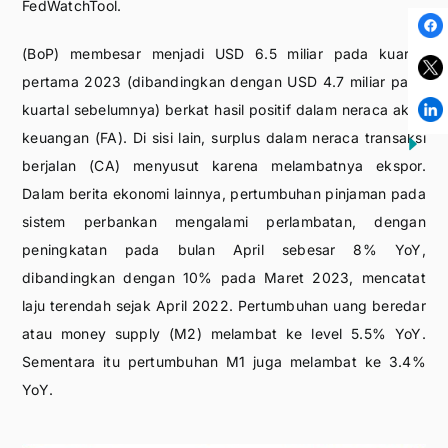
FedWatchTool.
(BoP) membesar menjadi USD 6.5 miliar pada kuartal
pertama 2023 (dibandingkan dengan USD 4.7 miliar pada
kuartal sebelumnya) berkat hasil positif dalam neraca akun
keuangan (FA). Di sisi lain, surplus dalam neraca transaksi
berjalan (CA) menyusut karena melambatnya ekspor.
Dalam berita ekonomi lainnya, pertumbuhan pinjaman pada
sistem perbankan mengalami perlambatan, dengan
peningkatan pada bulan April sebesar 8% YoY,
dibandingkan dengan 10% pada Maret 2023, mencatat
laju terendah sejak April 2022. Pertumbuhan uang beredar
atau money supply (M2) melambat ke level 5.5% YoY.
Sementara itu pertumbuhan M1 juga melambat ke 3.4%
YoY.