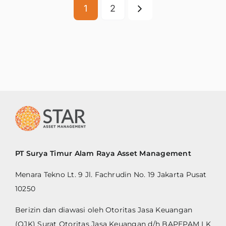
1
2
PT Surya Timur Alam Raya Asset Management
Menara Tekno Lt. 9 Jl. Fachrudin No. 19 Jakarta Pusat
10250
Berizin dan diawasi oleh Otoritas Jasa Keuangan
(OJK) Surat Otoritas Jasa Keuangan d/h BAPEPAM LK