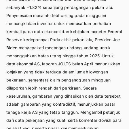
sebanyak +1.82% sepanjang perdagangan pekan lalu.
Penyelesaian masalah debt ceiling pada minggu ini
memungkinkan investor untuk memusatkan perhatian
kembali pada data ekonomi dan kebijakan moneter Federal
Reserve kedepannya. Pada akhir pekan lalu, Presiden Joe
Biden menyepakati rancangan undang-undang untuk
menangguhkan batas utang hingga tahun 2025. Untuk
data ekonomi AS, laporan JOLTS bulan April menunjukkan
lonjakan yang tidak terduga dalam jumlah lowongan
pekerjaan, sementara klaim pengangguran mingguan
dilaporkan lebih rendah dari perkiraan. Secara
keseluruhan, gambaran yang dihasilkan oleh data tersebut
adalah gambaran yang kontradiktif, menunjukkan pasar
tenaga kerja AS yang tetap tangguh. Mengambil petunjuk
dari data pekerjaan yang kuat, serta komentar dovish para
pejabat Fed, peserta pasar kini memperkirakan