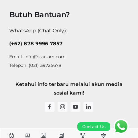
Butuh Bantuan?
WhatsApp (Chat Only):
(+62) 878 9996 7857
Email:
info@star-am.com
Telepon: (021) 39725678
Ketahui info terbaru melalui akun media
sosial kami!
Contact Us
Contact Us