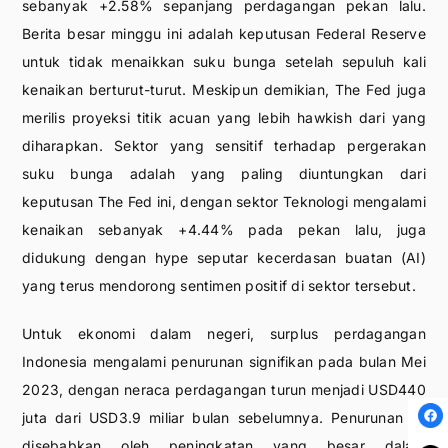
sebanyak +2.58% sepanjang perdagangan pekan lalu.
Berita besar minggu ini adalah keputusan Federal Reserve
untuk tidak menaikkan suku bunga setelah sepuluh kali
kenaikan berturut-turut. Meskipun demikian, The Fed juga
merilis proyeksi titik acuan yang lebih hawkish dari yang
diharapkan. Sektor yang sensitif terhadap pergerakan
suku bunga adalah yang paling diuntungkan dari
keputusan The Fed ini, dengan sektor Teknologi mengalami
kenaikan sebanyak +4.44% pada pekan lalu, juga
didukung dengan hype seputar kecerdasan buatan (AI)
yang terus mendorong sentimen positif di sektor tersebut.
Untuk ekonomi dalam negeri, surplus perdagangan
Indonesia mengalami penurunan signifikan pada bulan Mei
2023, dengan neraca perdagangan turun menjadi USD440
juta dari USD3.9 miliar bulan sebelumnya. Penurunan ini
disebabkan oleh peningkatan yang besar dalam