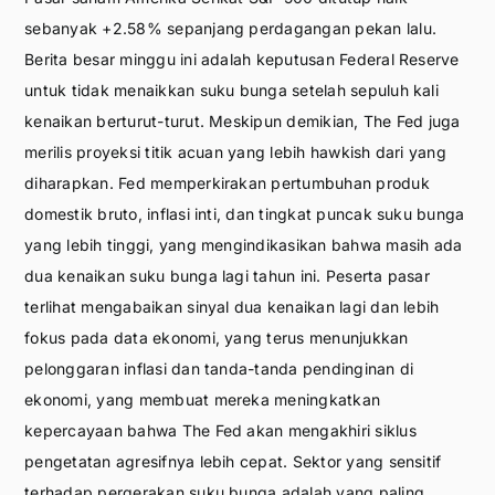
sebanyak +2.58% sepanjang perdagangan pekan lalu.
Berita besar minggu ini adalah keputusan Federal Reserve
untuk tidak menaikkan suku bunga setelah sepuluh kali
kenaikan berturut-turut. Meskipun demikian, The Fed juga
merilis proyeksi titik acuan yang lebih hawkish dari yang
diharapkan. Fed memperkirakan pertumbuhan produk
domestik bruto, inflasi inti, dan tingkat puncak suku bunga
yang lebih tinggi, yang mengindikasikan bahwa masih ada
dua kenaikan suku bunga lagi tahun ini. Peserta pasar
terlihat mengabaikan sinyal dua kenaikan lagi dan lebih
fokus pada data ekonomi, yang terus menunjukkan
pelonggaran inflasi dan tanda-tanda pendinginan di
ekonomi, yang membuat mereka meningkatkan
kepercayaan bahwa The Fed akan mengakhiri siklus
pengetatan agresifnya lebih cepat. Sektor yang sensitif
terhadap pergerakan suku bunga adalah yang paling