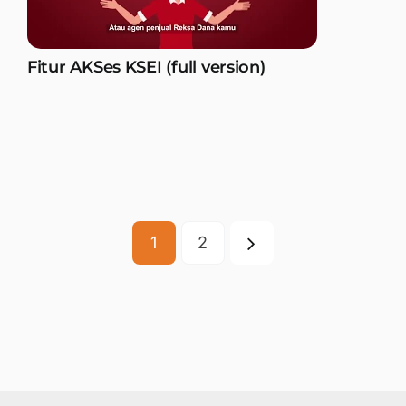
Fitur AKSes KSEI (full version)
1
2