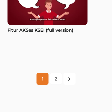
Fitur AKSes KSEI (full version)
1
2