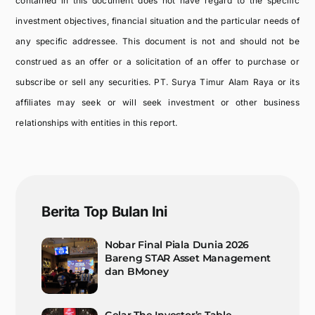
contained in this document does not have regard to the specific
investment objectives, financial situation and the particular needs of
any specific addressee. This document is not and should not be
construed as an offer or a solicitation of an offer to purchase or
subscribe or sell any securities. PT. Surya Timur Alam Raya or its
affiliates may seek or will seek investment or other business
relationships with entities in this report.
Berita Top Bulan Ini
Nobar Final Piala Dunia 2026
Bareng STAR Asset Management
dan BMoney