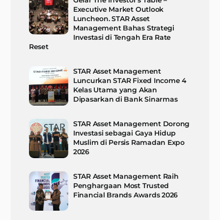
Gelar The Investor’s Table –
Executive Market Outlook
Luncheon. STAR Asset
Management Bahas Strategi
Investasi di Tengah Era Rate
Reset
STAR Asset Management
Luncurkan STAR Fixed Income 4
Kelas Utama yang Akan
Dipasarkan di Bank Sinarmas
STAR Asset Management Dorong
Investasi sebagai Gaya Hidup
Muslim di Persis Ramadan Expo
2026
STAR Asset Management Raih
Penghargaan Most Trusted
Financial Brands Awards 2026