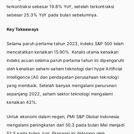
terkontraksi sebesar 19.8% YoY, setelah terkontraksi
sebesar 25.3% YoY pada bulan sebelumnya.
Key Takeaways
Selama paruh pertama tahun 2023, indeks S&P 500 telah
mencatatkan kenaikan 15.90%. Katalis utama kenaikan
indeks acuan selama paruh pertama tahun ini dipengaruhi
oleh kenaikan saham-saham teknologi dari hype Artificial
Intelligence (AI) dan pendapatan perusahaan teknologi
yang membaik. Setelah banyak mengalami penurunan
sepanjang 2022, saham sektor teknologi mengalami
kenaikan 42%.
Untuk ekonomi dalam negeri, PMI S&P Global Indonesia
mengalami peningkatan dari 50.3 pada bulan Mei menjadi
52.5 pada bulan Juni. Ekspansi ini didorong oleh