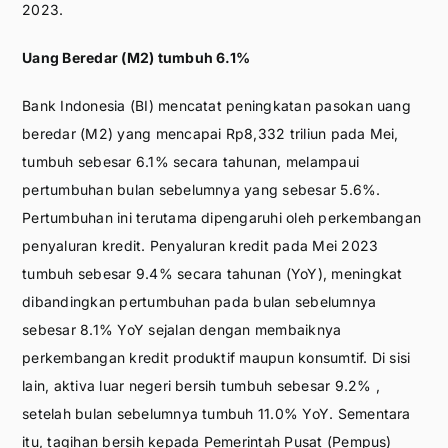
2023.
Uang Beredar (M2) tumbuh 6.1%
Bank Indonesia (BI) mencatat peningkatan pasokan uang
beredar (M2) yang mencapai Rp8,332 triliun pada Mei,
tumbuh sebesar 6.1% secara tahunan, melampaui
pertumbuhan bulan sebelumnya yang sebesar 5.6%.
Pertumbuhan ini terutama dipengaruhi oleh perkembangan
penyaluran kredit. Penyaluran kredit pada Mei 2023
tumbuh sebesar 9.4% secara tahunan (YoY), meningkat
dibandingkan pertumbuhan pada bulan sebelumnya
sebesar 8.1% YoY sejalan dengan membaiknya
perkembangan kredit produktif maupun konsumtif. Di sisi
lain, aktiva luar negeri bersih tumbuh sebesar 9.2% ,
setelah bulan sebelumnya tumbuh 11.0% YoY. Sementara
itu, tagihan bersih kepada Pemerintah Pusat (Pempus)