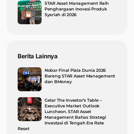
STAR Asset Management Raih
Penghargaan Inovasi Produk
Syariah di 2026
Berita Lainnya
Nobar Final Piala Dunia 2026
Bareng STAR Asset Management
dan BMoney
Gelar The Investor’s Table –
Executive Market Outlook
Luncheon. STAR Asset
Management Bahas Strategi
Investasi di Tengah Era Rate
Reset