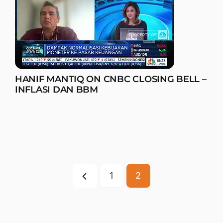
HANIF MANTIQ ON CNBC CLOSING BELL –
INFLASI DAN BBM
1
2