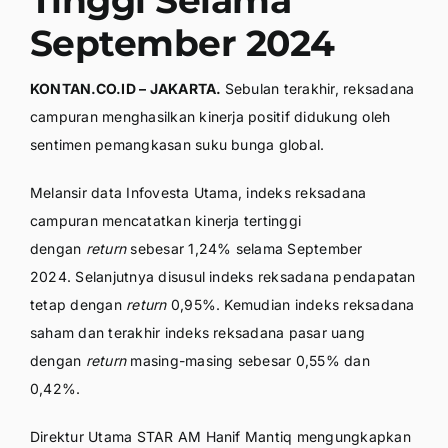
September 2024
KONTAN.CO.ID – JAKARTA.
Sebulan terakhir, reksadana
campuran menghasilkan kinerja positif didukung oleh
sentimen pemangkasan suku bunga global.
Melansir data Infovesta Utama, indeks reksadana
campuran mencatatkan kinerja tertinggi
dengan
return
sebesar 1,24% selama September
2024. Selanjutnya disusul indeks reksadana pendapatan
tetap dengan
return
0,95%. Kemudian indeks reksadana
saham dan terakhir indeks reksadana pasar uang
dengan
return
masing-masing sebesar 0,55% dan
0,42%.
Direktur Utama STAR AM Hanif Mantiq mengungkapkan