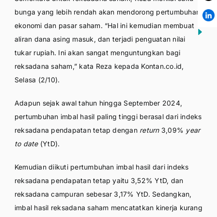
bunga yang lebih rendah akan mendorong pertumbuhan
ekonomi dan pasar saham. “Hal ini kemudian membuat
aliran dana asing masuk, dan terjadi penguatan nilai
tukar rupiah. Ini akan sangat menguntungkan bagi
reksadana saham,” kata Reza kepada Kontan.co.id,
Selasa (2/10).
Adapun sejak awal tahun hingga September 2024,
pertumbuhan imbal hasil paling tinggi berasal dari indeks
reksadana pendapatan tetap dengan
return
3,09%
year
to date
(YtD).
Kemudian diikuti pertumbuhan imbal hasil dari indeks
reksadana pendapatan tetap yaitu 3,52% YtD, dan
reksadana campuran sebesar 3,17% YtD. Sedangkan,
imbal hasil reksadana saham mencatatkan kinerja kurang