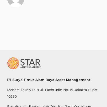
PT Surya Timur Alam Raya Asset Management
Menara Tekno Lt. 9 Jl. Fachrudin No. 19 Jakarta Pusat
10250
Berizin dan diawasi oleh Otoritas Jasa Keuangan