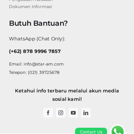
Dokumen Informasi
Butuh Bantuan?
WhatsApp (Chat Only):
(+62) 878 9996 7857
Email:
info@star-am.com
Telepon: (021) 39725678
Ketahui info terbaru melalui akun media
sosial kami!
Contact Us
Contact Us