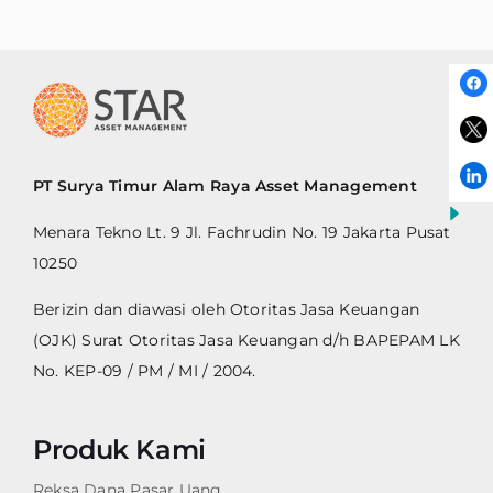
PT Surya Timur Alam Raya Asset Management
Menara Tekno Lt. 9 Jl. Fachrudin No. 19 Jakarta Pusat
10250
Berizin dan diawasi oleh Otoritas Jasa Keuangan
(OJK) Surat Otoritas Jasa Keuangan d/h BAPEPAM LK
No. KEP-09 / PM / MI / 2004.
Produk Kami
Reksa Dana Pasar Uang