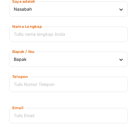
Saya adalah
Nama Lengkap
Bapak / Ibu
Telepon
Email