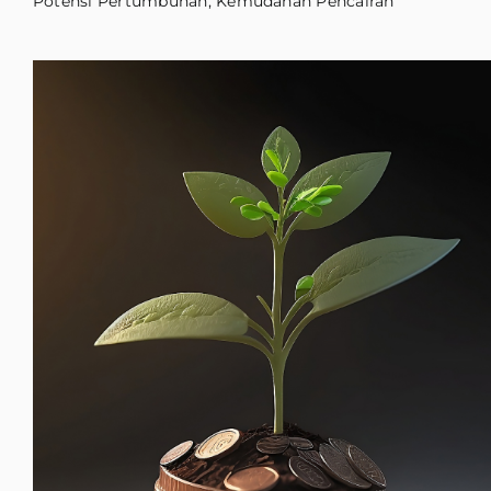
Potensi Pertumbuhan, Kemudahan Pencairan