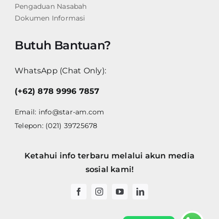
Pengaduan Nasabah
Dokumen Informasi
Butuh Bantuan?
WhatsApp (Chat Only):
(+62) 878 9996 7857
Email:
info@star-am.com
Telepon: (021) 39725678
Ketahui info terbaru melalui akun media
sosial kami!