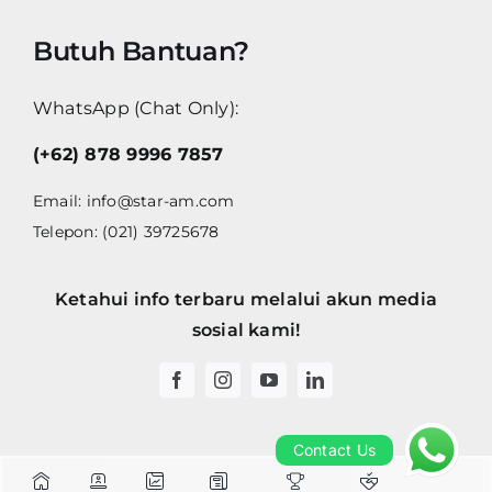
Butuh Bantuan?
WhatsApp (Chat Only):
(+62) 878 9996 7857
Email:
info@star-am.com
Telepon: (021) 39725678
Ketahui info terbaru melalui akun media
sosial kami!
Contact Us
Contact Us