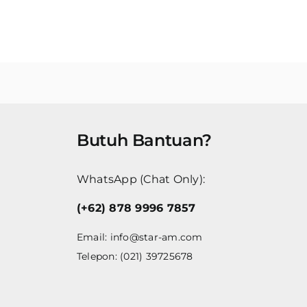
Butuh Bantuan?
WhatsApp (Chat Only):
(+62) 878 9996 7857
Email:
info@star-am.com
Telepon: (021) 39725678