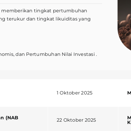
 memberikan tingkat pertumbuhan
ng terukur dan tingkat likuiditas yang
nomis, dan Pertumbuhan Nilai Investasi .
1 Oktober 2025
M
an (NAB
M
22 Oktober 2025
K