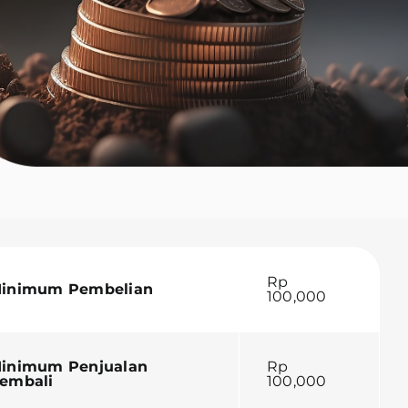
Rp
inimum Pembelian
100,000
inimum Penjualan
Rp
embali
100,000