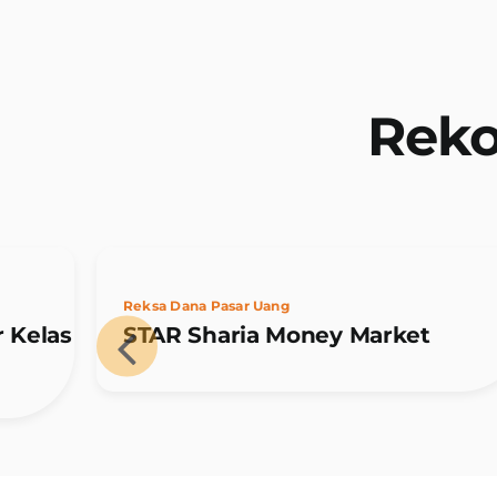
Reko
Reksa Dana Pasar Uang
 Kelas
STAR Sharia Money Market