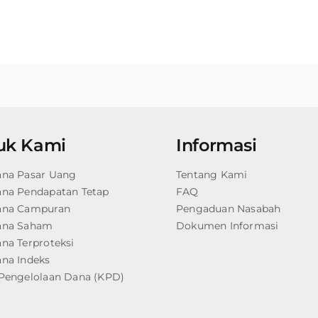
uk Kami
Informasi
ana Pasar Uang
Tentang Kami
ana Pendapatan Tetap
FAQ
ana Campuran
Pengaduan Nasabah
ana Saham
Dokumen Informasi
na Terproteksi
na Indeks
Pengelolaan Dana (KPD)