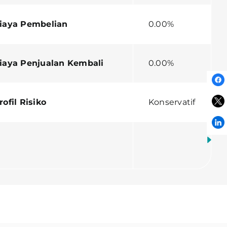
iaya Pembelian
0.00%
iaya Penjualan Kembali
0.00%
rofil Risiko
Konservatif