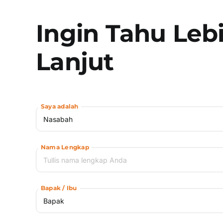
Ingin Tahu Leb
Lanjut
Saya adalah
Nama Lengkap
Bapak / Ibu