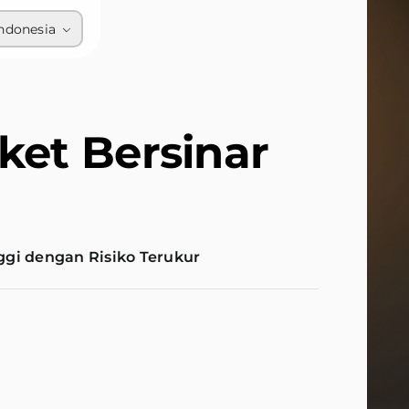
ndonesia
et Bersinar
ggi dengan Risiko Terukur