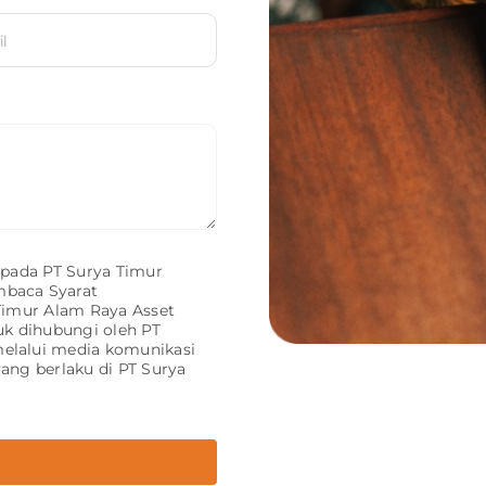
epada PT Surya Timur
baca Syarat
Timur Alam Raya Asset
uk dihubungi oleh PT
elalui media komunikasi
yang berlaku di PT Surya