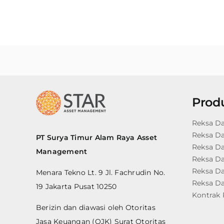
Prod
Reksa D
Reksa D
PT Surya Timur Alam Raya Asset
Reksa D
Management
Reksa D
Reksa Da
Menara Tekno Lt. 9 Jl. Fachrudin No.
Reksa Da
19 Jakarta Pusat 10250
Kontrak 
Berizin dan diawasi oleh Otoritas
Jasa Keuangan (OJK) Surat Otoritas