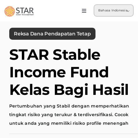
Skip
Bahasa Indonesia
to
Toggle
Navigation
content
Ritel
Reksa Dana Pendapatan Tetap
Institusi
STAR Stable
Income Fund
Kelas Bagi Hasil
Pertumbuhan yang Stabil dengan memperhatikan
tingkat risiko yang terukur & terdiversifikasi. Cocok
untuk anda yang memiliki risiko profile menengah