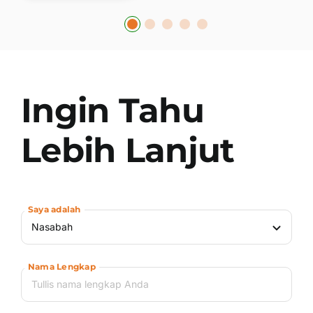
Ingin Tahu
Lebih Lanjut
Saya adalah
Nama Lengkap