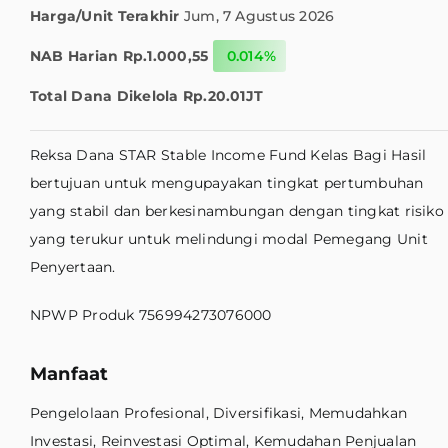
Harga/Unit Terakhir
Jum, 7 Agustus 2026
NAB Harian
Rp.1.000,55
0.014%
Total Dana Dikelola
Rp.20.01JT
Reksa Dana STAR Stable Income Fund Kelas Bagi Hasil
bertujuan untuk mengupayakan tingkat pertumbuhan
yang stabil dan berkesinambungan dengan tingkat risiko
yang terukur untuk melindungi modal Pemegang Unit
Penyertaan.
NPWP Produk 756994273076000
Manfaat
Pengelolaan Profesional, Diversifikasi, Memudahkan
Investasi, Reinvestasi Optimal, Kemudahan Penjualan