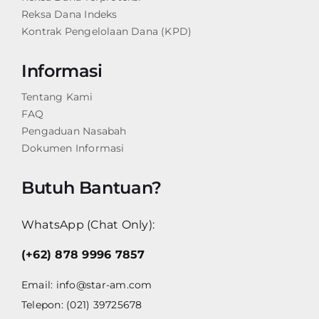
Reksa Dana Indeks
Kontrak Pengelolaan Dana (KPD)
Informasi
Tentang Kami
FAQ
Pengaduan Nasabah
Dokumen Informasi
Butuh Bantuan?
WhatsApp (Chat Only):
(+62) 878 9996 7857
Email:
info@star-am.com
Telepon: (021) 39725678