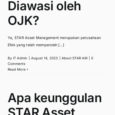
Diawasi oleh
OJK?
Ya, STAR Asset Management merupakan perusahaan
Efek yang telah memperoleh [...]
By
IT Admin
|
August 14, 2023
|
About STAR AM
|
0
Comments
Read More
Apa keunggulan
STAR Asset