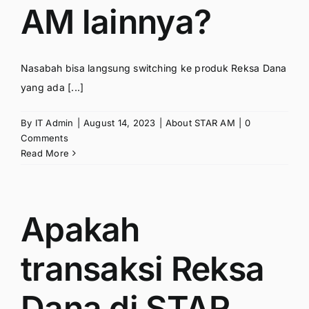
AM lainnya?
Nasabah bisa langsung switching ke produk Reksa Dana
yang ada [...]
By
IT Admin
|
August 14, 2023
|
About STAR AM
|
0
Comments
Read More
Apakah
transaksi Reksa
Dana di STAR