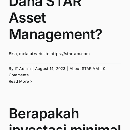
Dana STAR
Asset
Management?
Bisa, melalui website https://star-am.com
By
IT Admin
|
August 14, 2023
|
About STAR AM
|
0
Comments
Read More
Berapakah
investasi minimal