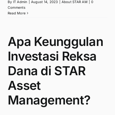
By
IT Admin
|
August 14, 2023
|
About STAR AM
|
0
Comments
Read More
Apa Keunggulan
Investasi Reksa
Dana di STAR
Asset
Management?